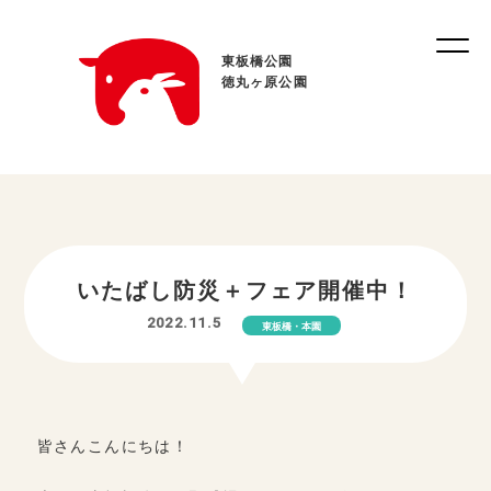
東板橋公園
徳丸ヶ原公園
いたばし防災＋フェア開催中！
2022.11.5
東板橋・本園
皆さんこんにちは！