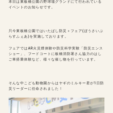
本日は東板橋公園の野球場グランドにて行われている
イベントのお知らせです。
只今東板橋公園ではいたばし防災＋フェア(ぼうさいぷ
らすふぇあ)を実施しております。
フェアではAR火災煙体験や防災科学実験「防災エンス
ショー」、フードコートに板橋消防署さん協力のはし
ご車搭乗体験など、様々な催し物を行っています。
そんな中こども動物園からはヤギのミルキー君が1日防
災リーダーに任命されました！