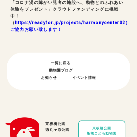
「コロナ渦の障がい児者の施設へ、動物とのふれあい
体験をプレゼント」クラウドファンディングに挑戦
中！
（
https://readyfor.jp/projects/harmonycenter02
）
ご協力お願い致します！
一覧に戻る
動物園ブログ
お知らせ
イベント情報
東板橋公園
東板橋公園
徳丸ヶ原公園
板橋こども動物園