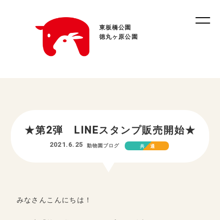
東板橋公園
徳丸ヶ原公園
★第2弾 LINEスタンプ販売開始★
2021.6.25
動物園ブログ
共通
みなさんこんにちは！