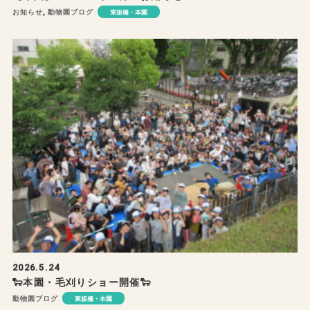
お知らせ
,
動物園ブログ
東板橋・本園
2026.5.24
🐑本園・毛刈りショー開催🐑
動物園ブログ
東板橋・本園