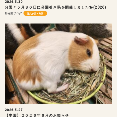
2026.5.30
分園＊５月３０日に分園引き馬を開催しました🐎(2026)
動物園ブログ
徳丸ヶ原・分園
2026.5.27
【本園】２０２６年６月のお知らせ