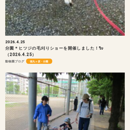
2026.4.25
分園＊ヒツジの毛刈りショーを開催しました！🐑
（2026.4.25）
動物園ブログ
徳丸ヶ原・分園