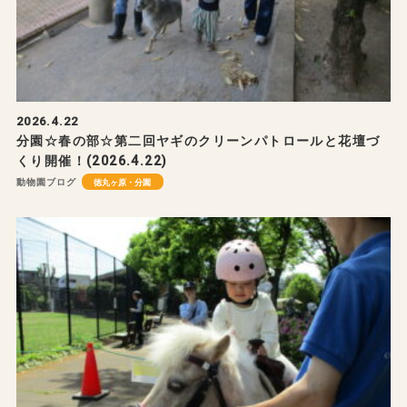
2026.4.22
分園☆春の部☆第二回ヤギのクリーンパトロールと花壇づ
くり開催！(2026.4.22)
動物園ブログ
徳丸ヶ原・分園