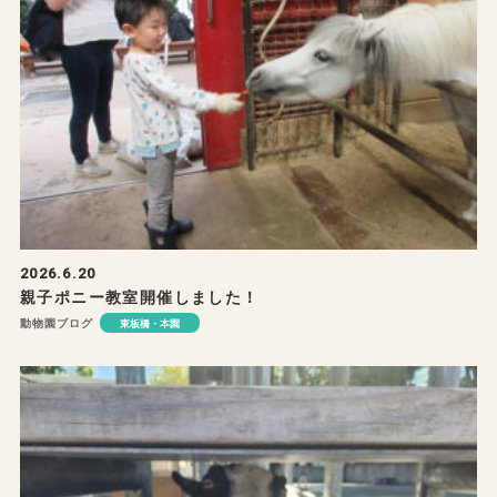
2026.6.20
親子ポニー教室開催しました！
動物園ブログ
東板橋・本園