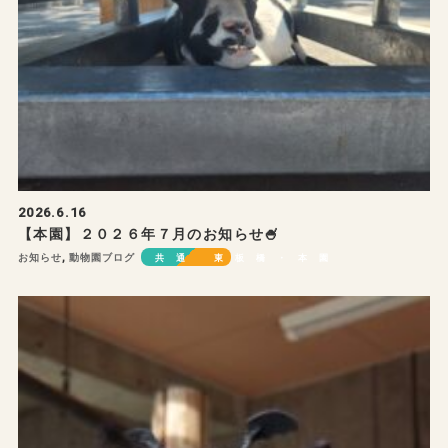
2026.6.16
【本園】２０２６年７月のお知らせ🍧
お知らせ
,
動物園ブログ
共通
東板橋・本園