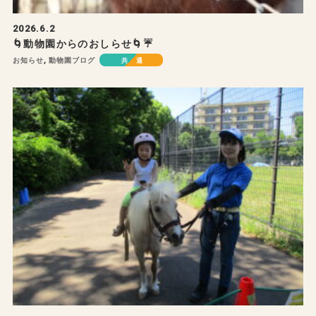
2026.6.2
🌀動物園からのおしらせ🌀☔
お知らせ
,
動物園ブログ
共通