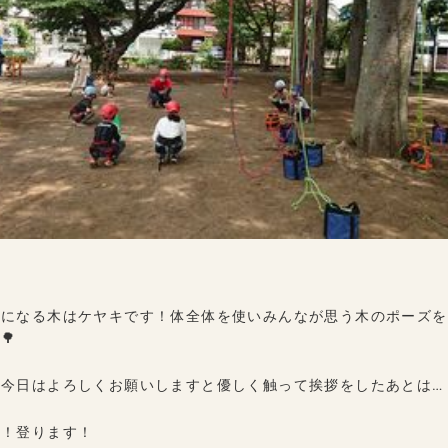
話になる木はケヤキです！体全体を使いみんなが思う木のポーズを
🌳
、今日はよろしくお願いしますと優しく触って挨拶をしたあとは…
！！登ります！