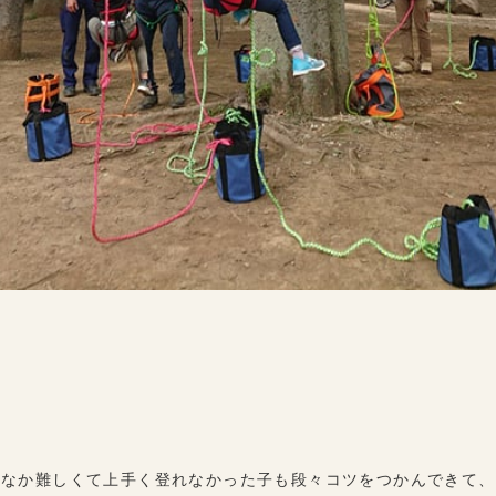
かなか難しくて上手く登れなかった子も段々コツをつかんできて、