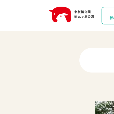
東板橋公園
徳丸ヶ原公園
板