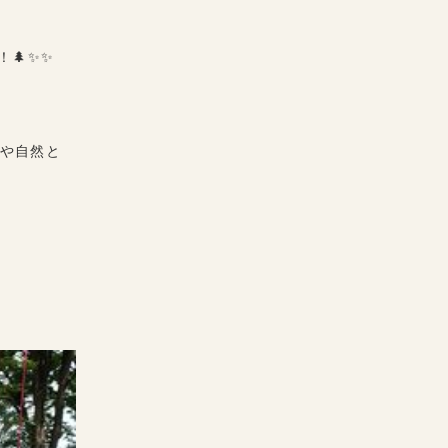
！🌲✨✨
や自然と