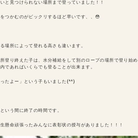
ないと見つけられない場所まで登っていました！！
をつかむのがビックリするほど早いです、、😳
ある場所によって登れる高さも違います。
か所登り終えた子は、水分補給をして別のロープの場所で登り始め
間内であればいくらでも登ることが出来ます。
ったよー」という子もいました(^^)
っという間に終了の時間です。
一生懸命頑張ったみんなに表彰状の授与がありました！！！