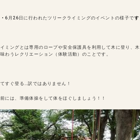
・・
6月26日に行われたツリークライミングのイベントの様子で
す
ライミングとは専用のロープや安全保護具を利用して木に登り、木
を味わうレクリエーション（体験活動）のことです。
てすぐ登る…訳ではありません！
す前には、準備体操をして体をほぐしましょう！！