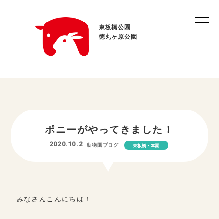
東板橋公園
徳丸ヶ原公園
ポニーがやってきました！
2020.10.2
動物園ブログ
東板橋・本園
みなさんこんにちは！