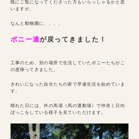
既にご覧になってくださった方もいらっしゃるかと思
いますが、
なんと動物園に、、、、
ポニー達
が戻ってきました！
工事のため、別の場所で生活していたポニーたちがこ
の度帰ってきました。
きれいになった自分たちの家で早速生活を始めていま
す。
晴れた日には、外の馬場（馬の運動場）で仲良く日向
ぼっこをしている様子を見ていただけます。