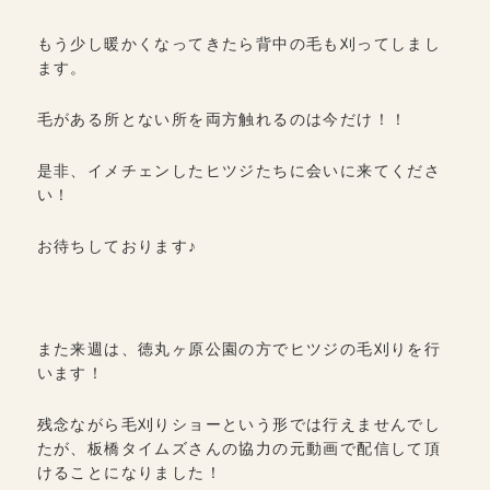
もう少し暖かくなってきたら背中の毛も刈ってしまし
ます。
毛がある所とない所を両方触れるのは今だけ！！
是非、イメチェンしたヒツジたちに会いに来てくださ
い！
お待ちしております♪
また来週は、徳丸ヶ原公園の方でヒツジの毛刈りを行
います！
残念ながら毛刈りショーという形では行えませんでし
たが、板橋タイムズさんの協力の元動画で配信して頂
けることになりました！