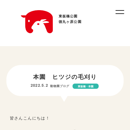
東板橋公園
徳丸ヶ原公園
本園 ヒツジの毛刈り
2022.5.2
動物園ブログ
東板橋・本園
皆さんこんにちは！