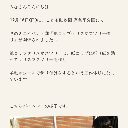
みなさんこんにちは！
12
月18日
(
日
)
に、こども動物園 高島平分園にて
冬のミニイベント③『紙コップクリスマスツリー作
り』が開催されました～！
紙コップクリスマスツリーは、紙コップに折り紙を貼
ってクリスマスツリーを作り、
羊毛やシールで飾り付けをするという工作体験になっ
ています！
こちらがイベントの様子です。