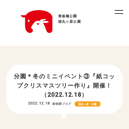
東板橋公園
徳丸ヶ原公園
分園＊冬のミニイベント③『紙コッ
プクリスマスツリー作り』開催！
（2022.12.18）
2022.12.18
動物園ブログ
徳丸ヶ原・分園