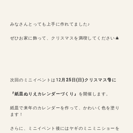
みなさんとっても上手に作れてました♪
ぜひお家に飾って、クリスマスを満喫してください🎄
次回のミニイベントは12
月25日
(
日
)
クリスマス🎅に
『紙皿ぬりえカレンダーづくり』
を開催します。
紙皿で来年のカレンダーを作って、かわいく色を塗り
ます！
さらに、ミニイベント後にはヤギのミニミニショーを