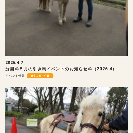
2026.4.7
分園🐴５月の引き馬イベントのお知らせ🐴（2026.4）
イベント情報
徳丸ヶ原・分園