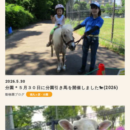
2026.5.30
分園＊５月３０日に分園引き馬を開催しました🐎(2026)
動物園ブログ
徳丸ヶ原・分園