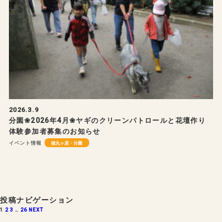
2026.3.9
分園❀2026年4月❀ヤギのクリーンパトロールと花壇作り
体験参加者募集のお知らせ
イベント情報
徳丸ヶ原・分園
投稿ナビゲーション
1
2
3
…
26
NEXT