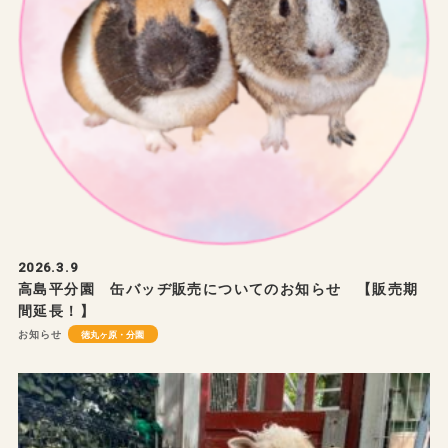
2026.3.9
高島平分園 缶バッヂ販売についてのお知らせ 【販売期
間延長！】
お知らせ
徳丸ヶ原・分園