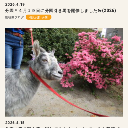
2026.4.19
分園＊４月１９日に分園引き馬を開催しました🐎(2026)
動物園ブログ
徳丸ヶ原・分園
2026.4.15