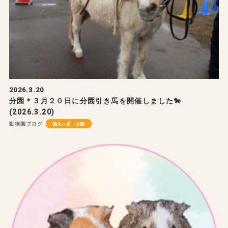
2026.3.20
分園＊３月２０日に分園引き馬を開催しました🐎
(2026.3.20)
動物園ブログ
徳丸ヶ原・分園