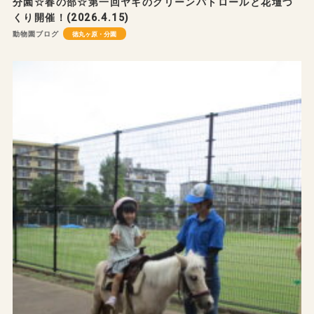
分園☆春の部☆第一回ヤギのクリーンパトロールと花壇づ
くり開催！(2026.4.15)
動物園ブログ
徳丸ヶ原・分園