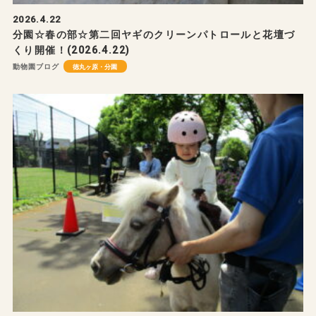
2026.4.22
分園☆春の部☆第二回ヤギのクリーンパトロールと花壇づ
くり開催！(2026.4.22)
動物園ブログ
徳丸ヶ原・分園