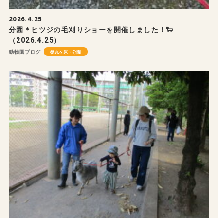
2026.4.25
分園＊ヒツジの毛刈りショーを開催しました！🐑
（2026.4.25）
動物園ブログ
徳丸ヶ原・分園